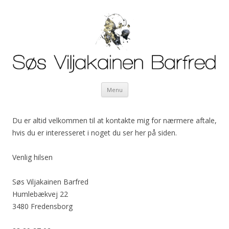
Søs Viljakainen Barfred
Mig og min kunst
Skip to content
Menu
Du er altid velkommen til at
kontakte mig for nærmere aftale,
hvis du er interesseret i noget du ser her på siden.
Venlig hilsen
Søs Viljakainen Barfred
Humlebækvej 22
3480 Fredensborg