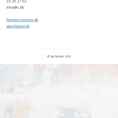
23 29 27 02
mira@c.dk
familiesystemer.dk
aktivfødsel.dk
© Søs Barfred 2026